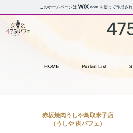
このホームページは
.com
を使って作成され
475
HOME
Parfait List
S
赤坂焼肉うしや鳥取米子店
​（うしや 肉パフェ）