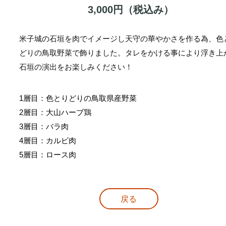
3,000円（税込み）
米子城の石垣を肉でイメージし天守の華やかさを作る為、色
どりの鳥取野菜で飾りました。タレをかける事により浮き上
石垣の演出をお楽しみください！
1層目：色とりどりの鳥取県産野菜
2層目：大山ハーブ鶏
3層目：バラ肉
4層目：​カルビ肉
​5層目：ロース肉
戻る