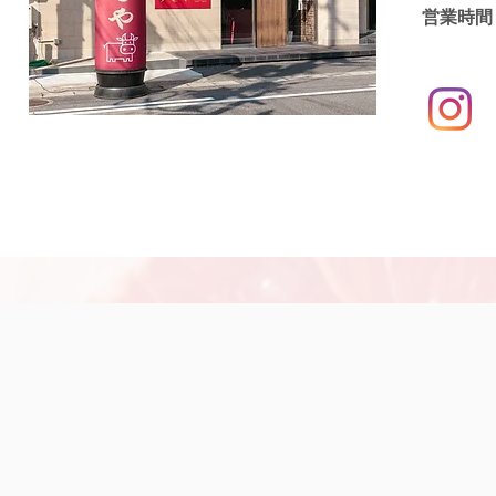
営業
[日曜